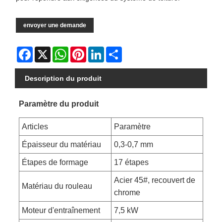
envoyer une demande
Facebook
X
WhatsApp
Pinterest
LinkedIn
Share
Description du produit
Paramètre du produit
Articles
Paramètre
Épaisseur du matériau
0,3-0,7 mm
Étapes de formage
17 étapes
Acier 45#, recouvert de
Matériau du rouleau
chrome
Moteur d'entraînement
7,5 kW