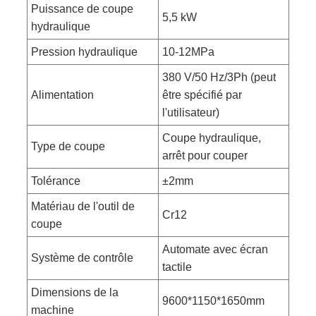
Puissance de coupe
5,5 kW
hydraulique
Pression hydraulique
10-12MPa
380 V/50 Hz/3Ph (peut
Alimentation
être spécifié par
l'utilisateur)
Coupe hydraulique,
Type de coupe
arrêt pour couper
Tolérance
±2mm
Matériau de l'outil de
Cr12
coupe
Automate avec écran
Système de contrôle
tactile
Dimensions de la
9600*1150*1650mm
machine