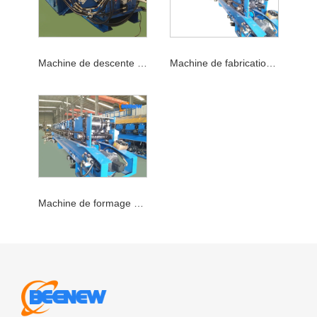
Machine de descente pluviale sans soudure
Machine de fabrication de gouttières
Machine de formage de rouleaux de gouttières